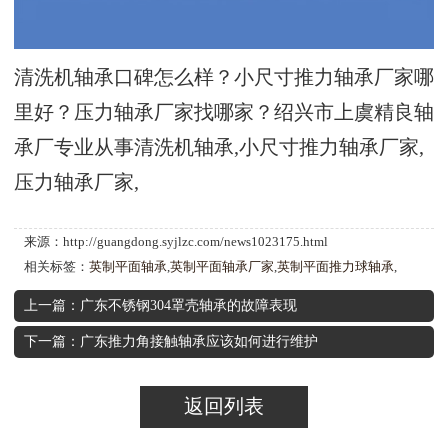
清洗机轴承口碑怎么样？小尺寸推力轴承厂家哪
里好？压力轴承厂家找哪家？绍兴市上虞精良轴
承厂专业从事清洗机轴承,小尺寸推力轴承厂家,
压力轴承厂家,
来源：http://guangdong.syjlzc.com/news1023175.html
相关标签：
英制平面轴承
,
英制平面轴承厂家
,
英制平面推力球轴承
,
上一篇：广东不锈钢304罩壳轴承的故障表现
下一篇：广东推力角接触轴承应该如何进行维护
返回列表